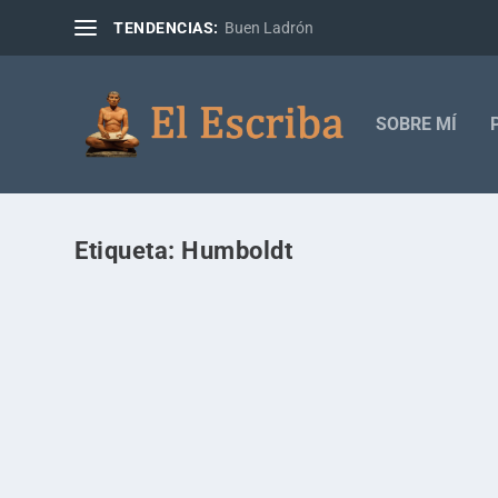
TENDENCIAS:
Buen Ladrón
SOBRE MÍ
Etiqueta:
Humboldt