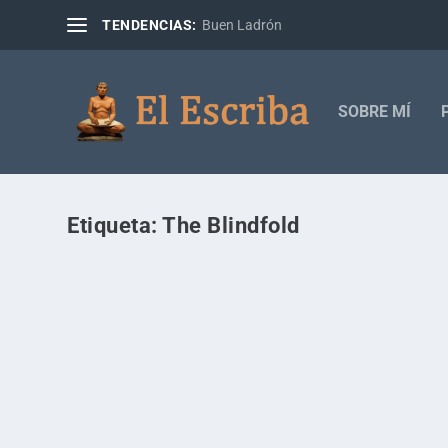
TENDENCIAS:
Buen Ladrón
SOBRE MÍ
Etiqueta:
The Blindfold