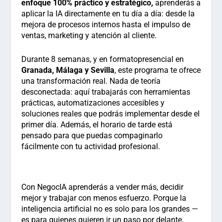
enfoque 100% práctico y estratégico,
aprenderás a
aplicar la IA directamente en tu día a día: desde la
mejora de procesos internos hasta el impulso de
ventas, marketing y atención al cliente.
Durante
8 semanas
, y en formato
presencial en
Granada, Málaga y Sevilla
, este programa te ofrece
una transformación real. Nada de teoría
desconectada: aquí trabajarás con herramientas
prácticas, automatizaciones accesibles y
soluciones reales que podrás implementar desde el
primer día. Además, el
horario de tarde
está
pensado para que puedas compaginarlo
fácilmente con tu actividad profesional.
Con
NegocIA
aprenderás a vender más, decidir
mejor y trabajar con menos esfuerzo. Porque la
inteligencia artificial no es solo para los grandes —
es para quienes quieren ir un paso por delante.