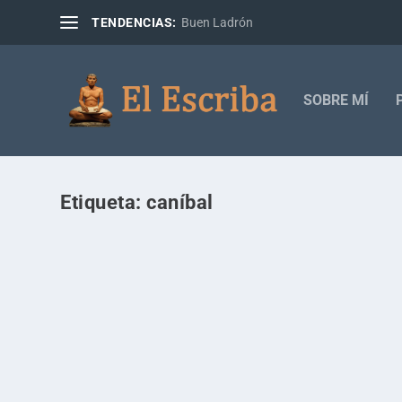
TENDENCIAS:
Buen Ladrón
SOBRE MÍ
Etiqueta:
caníbal