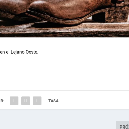
 en el Lejano Oeste.
R:
TASA:
PRÓ