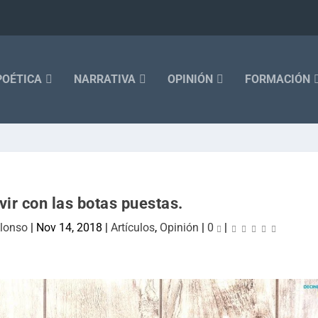
POÉTICA
NARRATIVA
OPINIÓN
FORMACIÓN
vir con las botas puestas.
Alonso
|
Nov 14, 2018
|
Artículos
,
Opinión
|
0
|