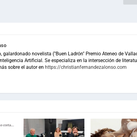
nso
, galardonado novelista ("Buen Ladrón" Premio Ateneo de Vallad
teligencia Artificial. Se especializa en la intersección de literatu
más sobre el autor en
https://christianfernandezalonso.com