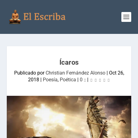
Ícaros
Publicado por
Christian Fernández Alonso
|
Oct 26,
2018
|
Poesía
,
Poética
|
0
|