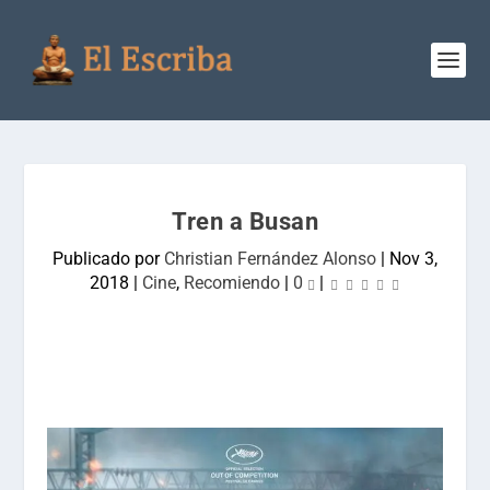
Tren a Busan
Publicado por
Christian Fernández Alonso
|
Nov 3,
2018
|
Cine
,
Recomiendo
|
0
|