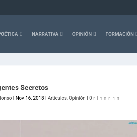
POÉTICA
NARRATIVA
OPINIÓN
FORMACIÓN
entes Secretos
Alonso
|
Nov 16, 2018
|
Artículos
,
Opinión
|
0
|