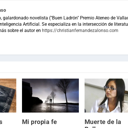
nso
, galardonado novelista ("Buen Ladrón" Premio Ateneo de Vallad
teligencia Artificial. Se especializa en la intersección de literatu
más sobre el autor en
https://christianfernandezalonso.com
s
Mi propia fe
Muerte de la