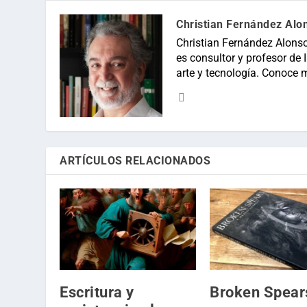
Christian Fernández Alo
Christian Fernández Alonso
es consultor y profesor de In
arte y tecnología. Conoce 
ARTÍCULOS RELACIONADOS
Escritura y
Broken Spear