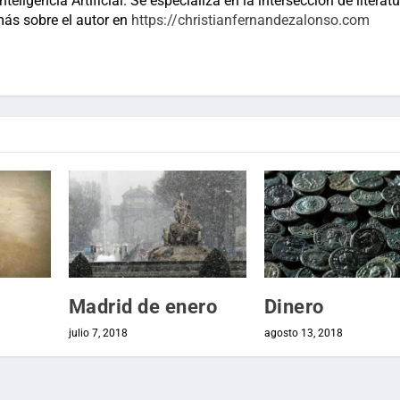
teligencia Artificial. Se especializa en la intersección de literatu
más sobre el autor en
https://christianfernandezalonso.com
Madrid de enero
Dinero
julio 7, 2018
agosto 13, 2018