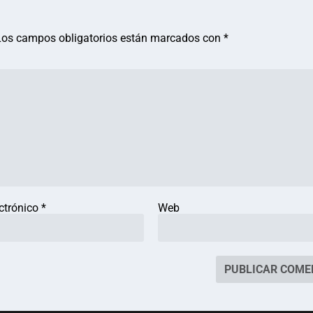
Los campos obligatorios están marcados con
*
ectrónico
*
Web