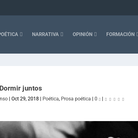
POÉTICA
NARRATIVA
OPINIÓN
FORMACIÓN
Dormir juntos
onso
|
Oct 29, 2018
|
Poética
,
Prosa poética
|
0
|