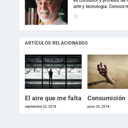
es consultor y profesor de In
arte y tecnología. Conoce 
ARTÍCULOS RELACIONADOS
El aire que me falta
Consumición
septiembre 22, 2018
junio 26, 2018