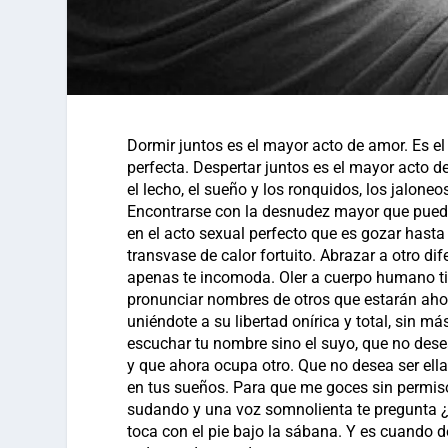
Dormir juntos es el mayor acto de amor. Es e
perfecta. Despertar juntos es el mayor acto de
el lecho, el sueño y los ronquidos, los jalon
Encontrarse con la desnudez mayor que puede h
en el acto sexual perfecto que es gozar hasta 
transvase de calor fortuito. Abrazar a otro dif
apenas te incomoda. Oler a cuerpo humano tib
pronunciar nombres de otros que estarán ah
uniéndote a su libertad onírica y total, sin 
escuchar tu nombre sino el suyo, que no dese
y que ahora ocupa otro. Que no desea ser el
en tus sueños. Para que me goces sin permis
sudando y una voz somnolienta te pregunta ¿
toca con el pie bajo la sábana. Y es cuando 