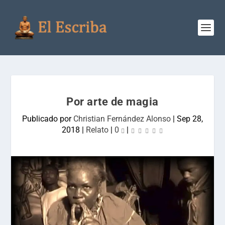
Por arte de magia
Publicado por
Christian Fernández Alonso
|
Sep 28,
2018
|
Relato
|
0
|