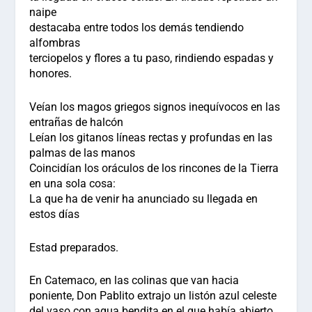
naipe
destacaba entre todos los demás tendiendo
alfombras
terciopelos y flores a tu paso, rindiendo espadas y
honores.
Veían los magos griegos signos inequívocos en las
entrañas de halcón
Leían los gitanos líneas rectas y profundas en las
palmas de las manos
Coincidían los oráculos de los rincones de la Tierra
en una sola cosa:
La que ha de venir ha anunciado su llegada en
estos días
Estad preparados.
En Catemaco, en las colinas que van hacia
poniente, Don Pablito extrajo un listón azul celeste
del vaso con agua bendita en el que había abierto