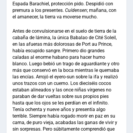
Espada Barachiel, protección pido. Despidió con
premura a los presentes.
Cuídensen
; mañana, con
el amanecer, la tierra va moverse mucho.
Antes de convulsionarse en el suelo de tierra de la
cabaña de lámina, la única Babalao de Cité Soleil,
en las afueras más dolorosas de Port au Prince,
había escupido sangre. Primero dio grandes
caladas al enorme habano para hacer humo
blanco. Luego bebió un trago de aguardiante y otro
más que conservó en la boca mientras le quemaba
las encías. Arrojó el eyero-sun sobre la ifa y realizó
unos trazos con un cuerno. Los dieciséis cocos
estaban alineados y las once niñas vírgenes no
paraban de dar vueltas sobre sus propios pies
hasta que los ojos se les perdían en el infinito.
Tenía ochenta y nueve años y presentía algo
terrible. Siempre había rogado morir en paz en su
cama, de puro vieja, acabadas las ganas de vivir y
sin sorpresas. Pero súbitamente comprendió que