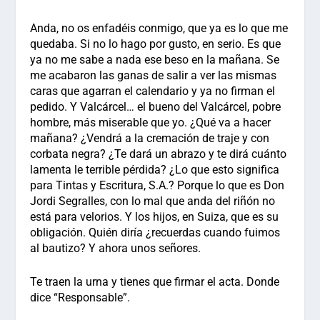
Anda, no os enfadéis conmigo, que ya es lo que me
quedaba. Si no lo hago por gusto, en serio. Es que
ya no me sabe a nada ese beso en la mañana. Se
me acabaron las ganas de salir a ver las mismas
caras que agarran el calendario y ya no firman el
pedido. Y Valcárcel… el bueno del Valcárcel, pobre
hombre, más miserable que yo. ¿Qué va a hacer
mañana? ¿Vendrá a la cremación de traje y con
corbata negra? ¿Te dará un abrazo y te dirá cuánto
lamenta le terrible pérdida? ¿Lo que esto significa
para Tintas y Escritura, S.A.? Porque lo que es Don
Jordi Segralles, con lo mal que anda del riñón no
está para velorios. Y los hijos, en Suiza, que es su
obligación. Quién diría ¿recuerdas cuando fuimos
al bautizo? Y ahora unos señores.
Te traen la urna y tienes que firmar el acta. Donde
dice “Responsable”.