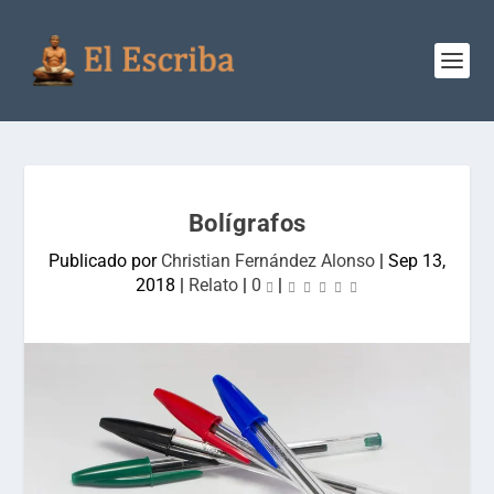
Bolígrafos
Publicado por
Christian Fernández Alonso
|
Sep 13,
2018
|
Relato
|
0
|