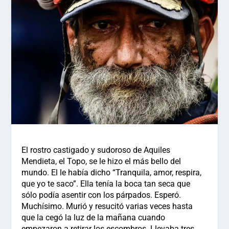
El rostro castigado y sudoroso de Aquiles
Mendieta, el Topo, se le hizo el más bello del
mundo. El le había dicho “Tranquila, amor, respira,
que yo te saco”. Ella tenía la boca tan seca que
sólo podía asentir con los párpados. Esperó.
Muchísimo. Murió y resucitó varias veces hasta
que la cegó la luz de la mañana cuando
empezaron a retirar los escombros. Llevaba tres