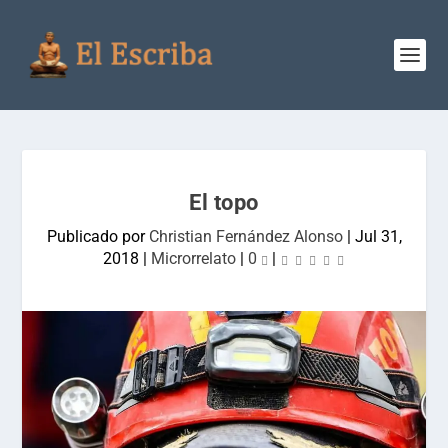
El topo
Publicado por
Christian Fernández Alonso
|
Jul 31,
2018
|
Microrrelato
|
0
|