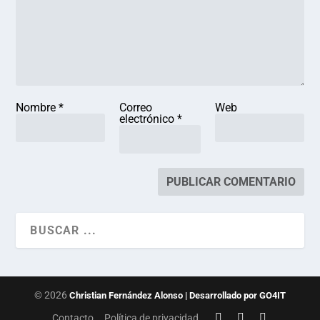
Nombre
*
Correo
Web
electrónico
*
© 2026
Christian Fernández Alonso | Desarrollado por GO4IT
Contacto
Política de privacidad