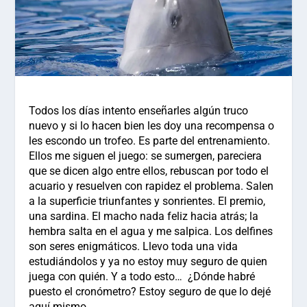
Todos los días intento enseñarles algún truco
nuevo y si lo hacen bien les doy una recompensa o
les escondo un trofeo. Es parte del entrenamiento.
Ellos me siguen el juego: se sumergen, pareciera
que se dicen algo entre ellos, rebuscan por todo el
acuario y resuelven con rapidez el problema. Salen
a la superficie triunfantes y sonrientes. El premio,
una sardina. El macho nada feliz hacia atrás; la
hembra salta en el agua y me salpica. Los delfines
son seres enigmáticos. Llevo toda una vida
estudiándolos y ya no estoy muy seguro de quien
juega con quién. Y a todo esto… ¿Dónde habré
puesto el cronómetro? Estoy seguro de que lo dejé
aquí mismo.