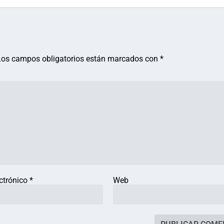
Los campos obligatorios están marcados con
*
ectrónico
*
Web