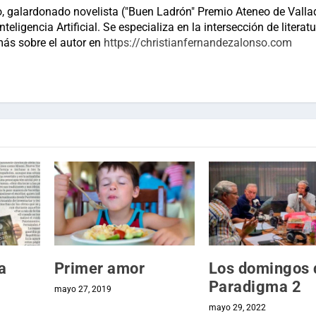
, galardonado novelista ("Buen Ladrón" Premio Ateneo de Vallad
teligencia Artificial. Se especializa en la intersección de literatu
más sobre el autor en
https://christianfernandezalonso.com
a
Primer amor
Los domingos 
Paradigma 2
mayo 27, 2019
mayo 29, 2022