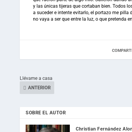
y las únicas tijeras que cortaban bien. Todos l
a suceder e intente evitarlo, el portazo me pill
no vaya a ser que entre la luz, o que pretenda en
COMPARTI
Llévame a casa
ANTERIOR
SOBRE EL AUTOR
Christian Fernández Alo