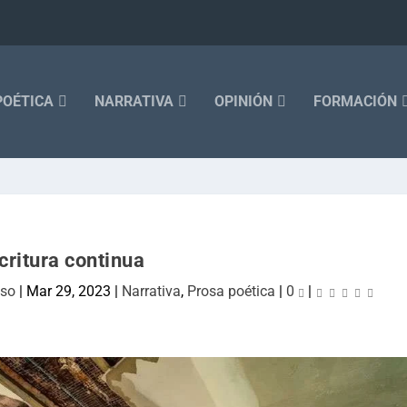
POÉTICA
NARRATIVA
OPINIÓN
FORMACIÓN
critura continua
nso
|
Mar 29, 2023
|
Narrativa
,
Prosa poética
|
0
|