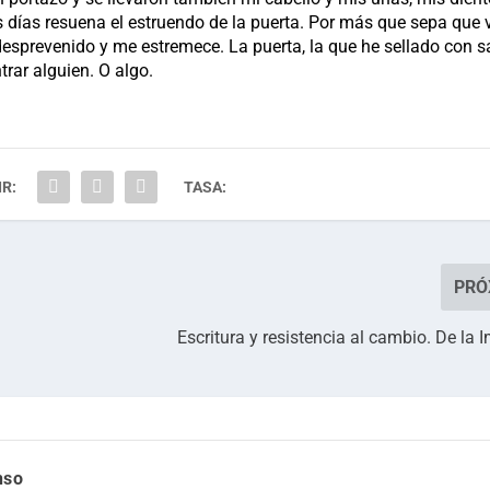
os días resuena el estruendo de la puerta. Por más que sepa que 
a desprevenido y me estremece. La puerta, la que he sellado con sa
trar alguien. O algo.
R:
TASA:
PRÓ
Escritura y resistencia al cambio. De la 
nso