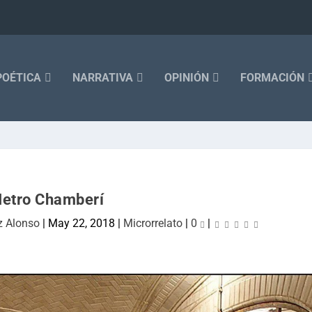
POÉTICA
NARRATIVA
OPINIÓN
FORMACIÓN
etro Chamberí
z Alonso
|
May 22, 2018
|
Microrrelato
|
0
|