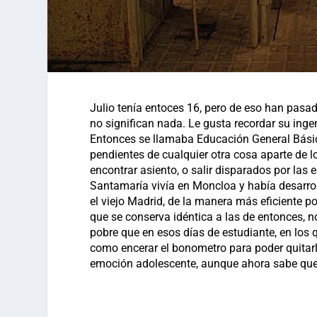
Julio tenía entoces 16, pero de eso han pasa
no significan nada. Le gusta recordar su inge
Entonces se llamaba Educación General Bási
pendientes de cualquier otra cosa aparte de lo
encontrar asiento, o salir disparados por las e
Santamaría vivía en Moncloa y había desarroll
el viejo Madrid, de la manera más eficiente po
que se conserva idéntica a las de entonces, 
pobre que en esos días de estudiante, en los 
como encerar el bonometro para poder quitarle 
emoción adolescente, aunque ahora sabe que l