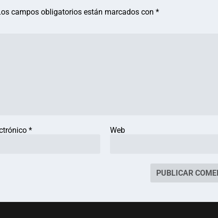
Los campos obligatorios están marcados con
*
ectrónico
*
Web