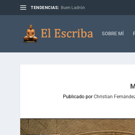
TENDENCIAS:
Buen Ladrón
SOBRE MÍ
M
Publicado por
Christian Fernánde