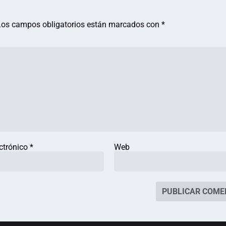
Los campos obligatorios están marcados con
*
ectrónico
*
Web