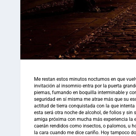
Me restan estos minutos nocturnos en que vuelv
invitación al insomnio entra por la puerta grand
piernas, fumando en boquilla interminable y co
seguridad en sí misma me atrae más que su esco
actitud de tierra conquistada con la que intent
esta será otra noche de alcohol, de folios y si
amiga próxima con mucha más experiencia la ens
caerán rendidos como insectos, o palomos, u ho
la cara cuando me dice cariño. Hoy tampoco dor