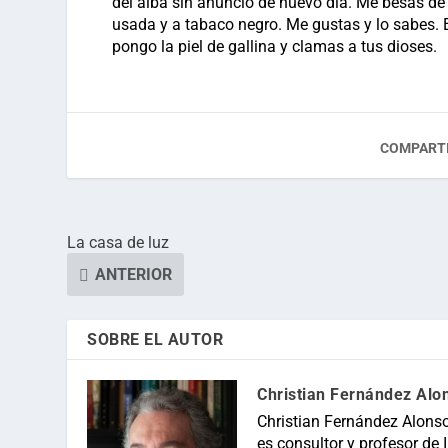
del alba sin anuncio de nuevo día. Me besas de
usada y a tabaco negro. Me gustas y lo sabes. E
pongo la piel de gallina y clamas a tus dioses.
COMPARTI
La casa de luz
ANTERIOR
SOBRE EL AUTOR
Christian Fernández Alo
Christian Fernández Alonso
es consultor y profesor de In