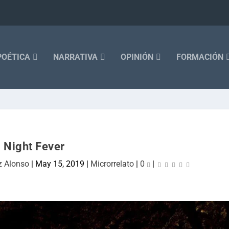
POÉTICA
NARRATIVA
OPINIÓN
FORMACIÓN
Night Fever
z Alonso
|
May 15, 2019
|
Microrrelato
|
0
|