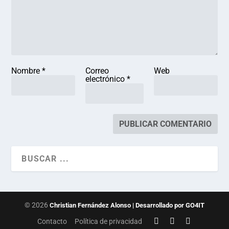
Nombre
*
Correo
Web
electrónico
*
© 2026
Christian Fernández Alonso | Desarrollado por GO4IT
Contacto
Política de privacidad