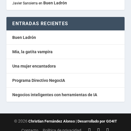
Buen Ladrón
Javier Sansierra
en
ENTRADAS RECIENTES
Buen Ladrón
Mía, la gatita vampira
Una mujer encantadora
Programa Directivo NegocIA
Negocios inteligentes con herramientas de IA
© 2026
Christian Fernández Alonso | Desarrollado por GO4IT
Contacto
Política de privacidad