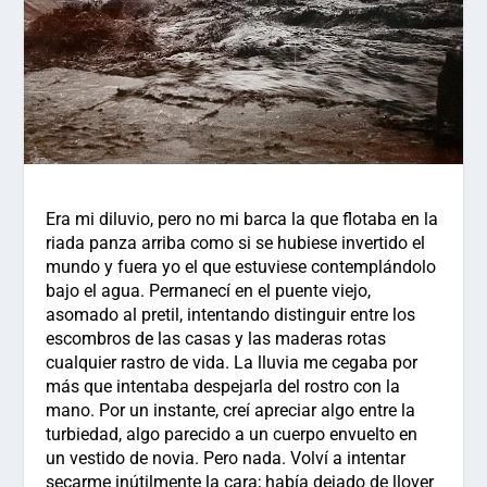
Era mi diluvio, pero no mi barca la que flotaba en la
riada panza arriba como si se hubiese invertido el
mundo y fuera yo el que estuviese contemplándolo
bajo el agua. Permanecí en el puente viejo,
asomado al pretil, intentando distinguir entre los
escombros de las casas y las maderas rotas
cualquier rastro de vida. La lluvia me cegaba por
más que intentaba despejarla del rostro con la
mano. Por un instante, creí apreciar algo entre la
turbiedad, algo parecido a un cuerpo envuelto en
un vestido de novia. Pero nada. Volví a intentar
secarme inútilmente la cara; había dejado de llover